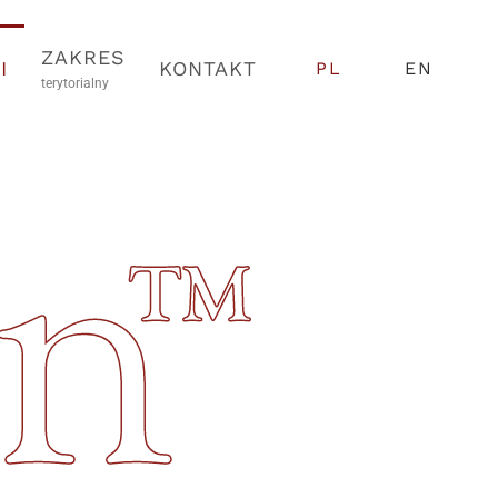
ZAKRES
I
KONTAKT
PL
EN
terytorialny