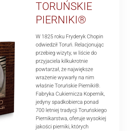
TORUŃSKIE
PIERNIKI®
W 1825 roku Fryderyk Chopin
odwiedził Toruń. Relacjonując
przebieg wizyty, w liście do
przyjaciela kilkukrotnie
powtarzał, że największe
wrażenie wywarły na nim
właśnie Toruńskie Pierniki®.
Fabryka Cukiernicza Kopernik,
jedyny spadkobierca ponad
700 letniej tradycji Toruńskiego
Piernikarstwa, oferuje wysokiej
jakości pierniki, których