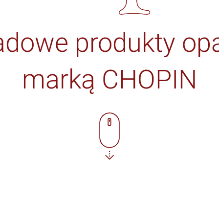
adowe produkty op
marką CHOPIN