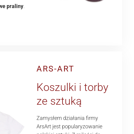
we praliny
.
ARS-ART
Koszulki i torby
ze sztuką
Zamysłem działania firmy
ArsArt jest popularyzowanie