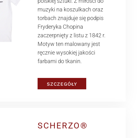
polskiej sztuki. Z miłości do
muzyki na koszulkach oraz
torbach znajduje się podpis
Fryderyka Chopina
zaczerpnięty z listu z 1842 r.
Motyw ten malowany jest
ręcznie wysokiej jakości
farbami do tkanin.
SZCZEGÓŁY
SCHERZO®