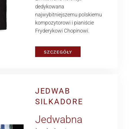
dedykowana
najwybitniejszemu polskiemu
kompozytorowi i pianiście
Fryderykowi Chopinowi.
SZCZEGÓŁY
JEDWAB
SILKADORE
Jedwabna