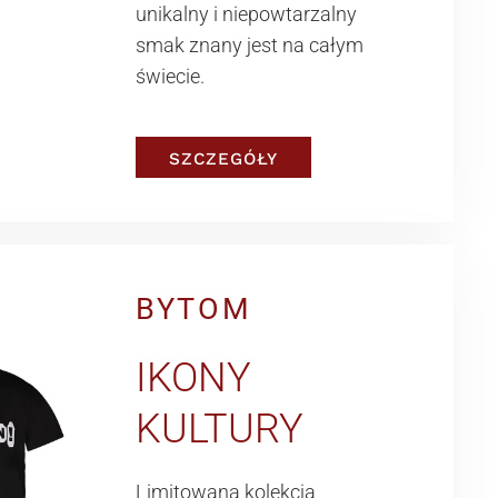
unikalny i niepowtarzalny
smak znany jest na całym
świecie.
SZCZEGÓŁY
BYTOM
IKONY
KULTURY
Limitowana kolekcja