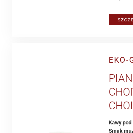
SZCZ
EKO-
PIAN
CHOP
CHO
Kawy pod
Smak muzy